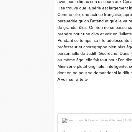
avec pour climax son discours aux César
Il se trouve que la série est largement i
Comme elle, une actrice française, aprè
persuadée qu'on l'attend et qu'elle va 
de grands rôles. Or, rien ne se passe c
prendre pour une diva et voir en Juliet
Pendant ce temps, sa fille adolescente
professeur et chorégraphe bien plus âgé 
personnelle de Judith Godrèche. Dans l
au même âge, elle fait tout pour l'en dis
Mini-série plutôt originale, intelligente
dont on ne peut se demander si la diffusi
A voir sur arte.tv