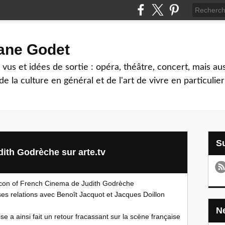
hane Godet
vus et idées de sortie : opéra, théâtre, concert, mais au
e la culture en général et de l'art de vivre en particulier
ith Godrèche sur arte.tv
ie Icon of French Cinema de Judith Godrèche
es relations avec Benoît Jacquot et Jacques Doillon
aise a ainsi fait un retour fracassant sur la scène française