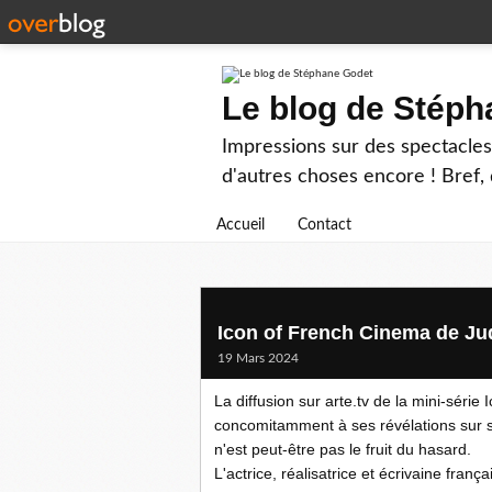
Le blog de Stép
Impressions sur des spectacles 
d'autres choses encore ! Bref, d
Accueil
Contact
Icon of French Cinema de Jud
19 Mars 2024
La diffusion sur arte.tv de la mini-sér
concomitamment à ses révélations sur s
n'est peut-être pas le fruit du hasard.
L'actrice, réalisatrice et écrivaine franç