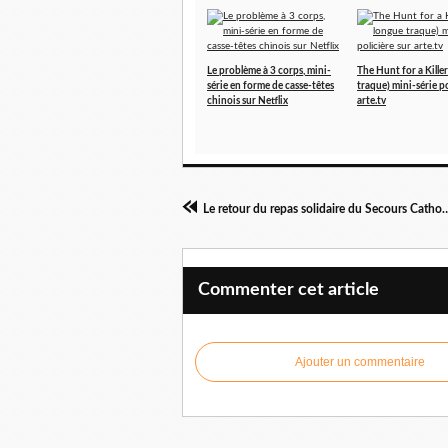
Le problème à 3 corps, mini-
The Hunt for a Killer
série en forme de casse-têtes
traque) mini-série po
chinois sur Netflix
arte.tv
Le retour du repas solidaire du Secours Cath
Commenter cet article
Ajouter un commentaire