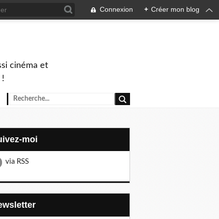
Connexion
+
Créer mon blog
ssi cinéma et
 !
Suivez-moi
via RSS
Newsletter