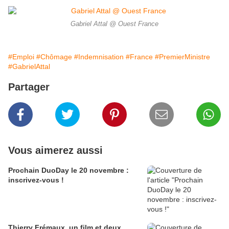
Gabriel Attal @ Ouest France
#Emploi
#Chômage
#Indemnisation
#France
#PremierMinistre
#GabrielAttal
Partager
Vous aimerez aussi
Prochain DuoDay le 20 novembre :
inscrivez-vous !
Thierry Frémaux, un film et deux