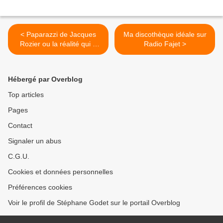
< Paparazzi de Jacques
Ma discothèque idéale sur
Rozier ou la réalité qui a
Radio Fajet >
inspiré Vie privée de Louis
Malle sur arte.tv
Hébergé par Overblog
Top articles
Pages
Contact
Signaler un abus
C.G.U.
Cookies et données personnelles
Préférences cookies
Voir le profil de Stéphane Godet sur le portail Overblog