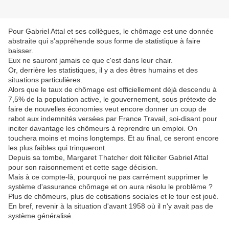
Pour Gabriel Attal et ses collègues, le chômage est une donnée
abstraite qui s'appréhende sous forme de statistique à faire
baisser.
Eux ne sauront jamais ce que c'est dans leur chair.
Or, derrière les statistiques, il y a des êtres humains et des
situations particulières.
Alors que le taux de chômage est officiellement déjà descendu à
7,5% de la population active, le gouvernement, sous prétexte de
faire de nouvelles économies veut encore donner un coup de
rabot aux indemnités versées par France Travail, soi-disant pour
inciter davantage les chômeurs à reprendre un emploi. On
touchera moins et moins longtemps. Et au final, ce seront encore
les plus faibles qui trinqueront.
Depuis sa tombe, Margaret Thatcher doit féliciter Gabriel Attal
pour son raisonnement et cette sage décision.
Mais à ce compte-là, pourquoi ne pas carrément supprimer le
système d'assurance chômage et on aura résolu le problème ?
Plus de chômeurs, plus de cotisations sociales et le tour est joué.
En bref, revenir à la situation d'avant 1958 où il n'y avait pas de
système généralisé.