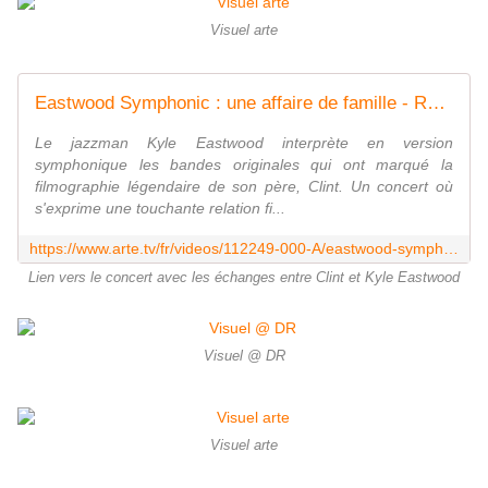
Visuel arte
Eastwood Symphonic : une affaire de famille - Regarder le programme complet | ARTE Concert
Le jazzman Kyle Eastwood interprète en version
symphonique les bandes originales qui ont marqué la
filmographie légendaire de son père, Clint. Un concert où
s'exprime une touchante relation fi...
https://www.arte.tv/fr/videos/112249-000-A/eastwood-symphonic-une-affaire-de-famille/
Lien vers le concert avec les échanges entre Clint et Kyle Eastwood
Visuel @ DR
Visuel arte