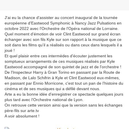
J'ai eu la chance d'assister au concert inaugural de la tournée
européenne d'Eastwood Symphonic à Nancy Jazz Pulsations en
octobre 2022 avec l'Orchestre de l'Opéra national de Lorraine.
Quel moment d'émotion de voir Clint Eastwood sur grand écran
échanger avec son fils Kyle sur son rapport à la musique que ce
soit dans les films qu'il a réalisés ou dans ceux dans lesquels il a
joué !
Et quel plaisir entre ces intermèdes d'écouter justement les
somptueux arrangements de ces
musiques réalisés par Kyle
Eastwood accompagné de son quintet de jazz et de l'orchestre !
De l'Inspecteur Harry à Gran Torino en passant par la Route de
Madison, de Lalo Schifrin à Kyle et Clint Eastwood eux-mêmes,
en passant par Ennio Morricone, c'est tout un pan de l'histoire du
cinéma et de ses musiques qui a défilé devant nous.
Arte a eu la bonne idée d'enregistrer ce spectacle quelques jours
plus tard avec l'Orchestre national de Lyon.
On retrouve cette version ainsi que la version sans les échanges
père-fils sur arte.tv
A voir absolument !