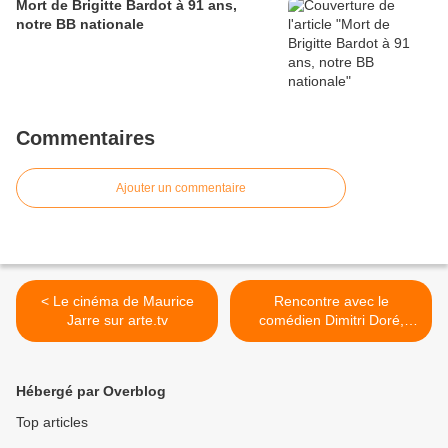
Mort de Brigitte Bardot à 91 ans,
notre BB nationale
Commentaires
Ajouter un commentaire
< Le cinéma de Maurice
Rencontre avec le
Jarre sur arte.tv
comédien Dimitri Doré,
révélation du cinéma et du
théâtre français >
Hébergé par Overblog
Top articles