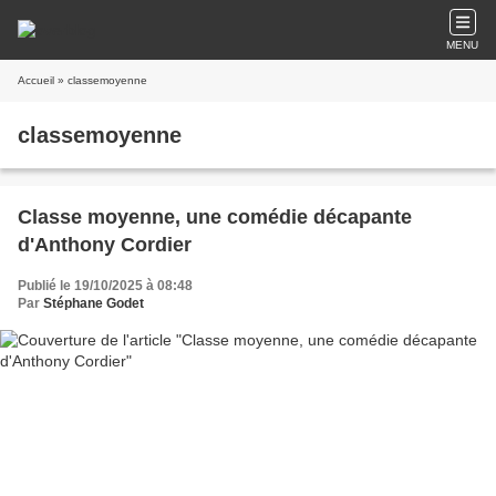
MENU
Accueil
» classemoyenne
classemoyenne
Classe moyenne, une comédie décapante
d'Anthony Cordier
Publié le 19/10/2025 à 08:48
Par
Stéphane Godet