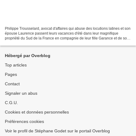
Philippe Trousselard, avocat d'affaires qui abuse des locutions latines et son
épouse Laurence passent leurs vacances d'été dans leur magnifique
propriété du Sud de la France en compagnie de leur fille Garance et de son
compagnon Mehdi, jeune avocat d'affaires...
Hébergé par Overblog
Top articles
Pages
Contact
Signaler un abus
C.G.U.
Cookies et données personnelles
Préférences cookies
Voir le profil de Stéphane Godet sur le portail Overblog