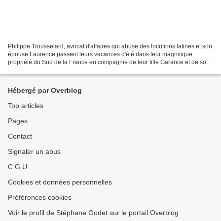
Philippe Trousselard, avocat d'affaires qui abuse des locutions latines et son
épouse Laurence passent leurs vacances d'été dans leur magnifique
propriété du Sud de la France en compagnie de leur fille Garance et de son
compagnon Mehdi, jeune avocat d'affaires...
Hébergé par Overblog
Top articles
Pages
Contact
Signaler un abus
C.G.U.
Cookies et données personnelles
Préférences cookies
Voir le profil de Stéphane Godet sur le portail Overblog