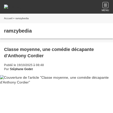
MENU
Accueil
» ramzybedia
ramzybedia
Classe moyenne, une comédie décapante
d'Anthony Cordier
Publié le 19/10/2025 à 08:48
Par
Stéphane Godet