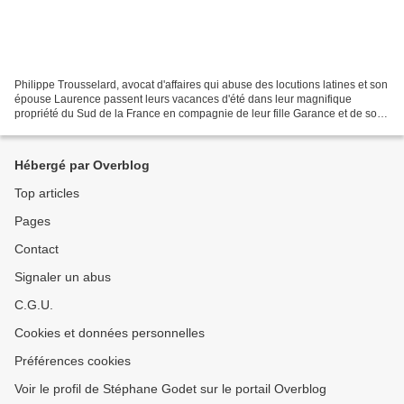
Philippe Trousselard, avocat d'affaires qui abuse des locutions latines et son
épouse Laurence passent leurs vacances d'été dans leur magnifique
propriété du Sud de la France en compagnie de leur fille Garance et de son
compagnon Mehdi, jeune avocat d'affaires...
Hébergé par Overblog
Top articles
Pages
Contact
Signaler un abus
C.G.U.
Cookies et données personnelles
Préférences cookies
Voir le profil de Stéphane Godet sur le portail Overblog