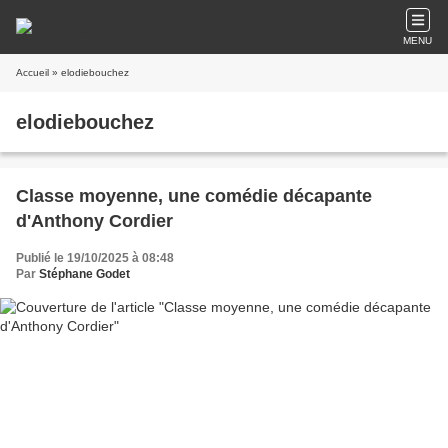
MENU
Accueil
» elodiebouchez
elodiebouchez
Classe moyenne, une comédie décapante
d'Anthony Cordier
Publié le 19/10/2025 à 08:48
Par
Stéphane Godet