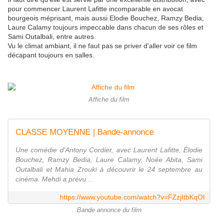
pour commencer Laurent Lafitte incomparable en avocat
bourgeois méprisant, mais aussi Elodie Bouchez, Ramzy Bedia,
Laure Calamy toujours impeccable dans chacun de ses rôles et
Sami Outalbali, entre autres.
Vu le climat ambiant, il ne faut pas se priver d'aller voir ce film
décapant toujours en salles.
Affiche du film
CLASSE MOYENNE | Bande-annonce
Une comédie d'Antony Cordier, avec Laurent Lafitte, Élodie
Bouchez, Ramzy Bedia, Laure Calamy, Noée Abita, Sami
Outalbali et Mahia Zrouki à découvrir le 24 septembre au
cinéma. Mehdi a prévu...
https://www.youtube.com/watch?v=FZzjItbKqOI
Bande annonce du film