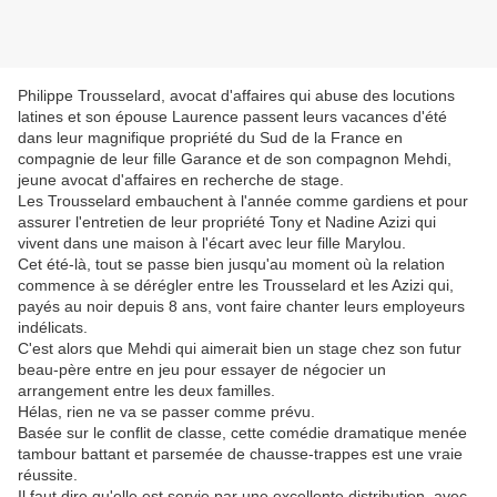
Philippe Trousselard, avocat d'affaires qui abuse des locutions
latines et son épouse Laurence passent leurs vacances d'été
dans leur magnifique propriété du Sud de la France en
compagnie de leur fille Garance et de son compagnon Mehdi,
jeune avocat d'affaires en recherche de stage.
Les Trousselard embauchent à l'année comme gardiens et pour
assurer l'entretien de leur propriété Tony et Nadine Azizi qui
vivent dans une maison à l'écart avec leur fille Marylou.
Cet été-là, tout se passe bien jusqu'au moment où la relation
commence à se dérégler entre les Trousselard et les Azizi qui,
payés au noir depuis 8 ans, vont faire chanter leurs employeurs
indélicats.
C'est alors que Mehdi qui aimerait bien un stage chez son futur
beau-père entre en jeu pour essayer de négocier un
arrangement entre les deux familles.
Hélas, rien ne va se passer comme prévu.
Basée sur le conflit de classe, cette comédie dramatique menée
tambour battant et parsemée de chausse-trappes est une vraie
réussite.
Il faut dire qu'elle est servie par une excellente distribution, avec