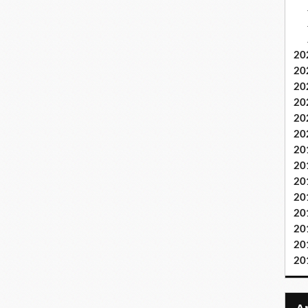
20
20
20
20
20
20
20
20
20
20
20
20
20
20