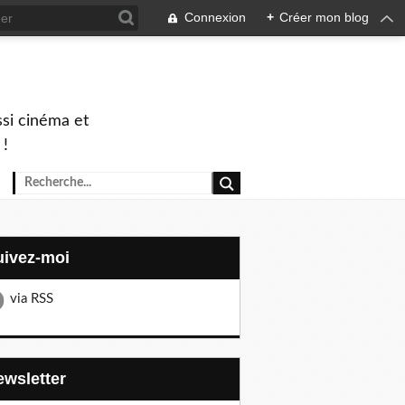
Connexion
+
Créer mon blog
ssi cinéma et
 !
Suivez-moi
via RSS
Newsletter