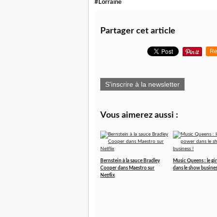
#Lorraine
Partager cet article
Re
S'inscrire à la newsletter
Vous aimerez aussi :
Bernstein à la sauce Bradley
Music Queens : le gi
Cooper dans Maestro sur
dans le show busines
Netflix