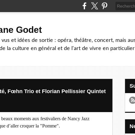
hane Godet
vus et idées de sortie : opéra, théâtre, concert, mais au
e la culture en général et de l'art de vivre en particulier
é, Fœhn Trio et Florian Pellissier Quintet
e beaux moments aux festivaliers de Nancy Jazz
t que d’aller croquer la "Pomme".