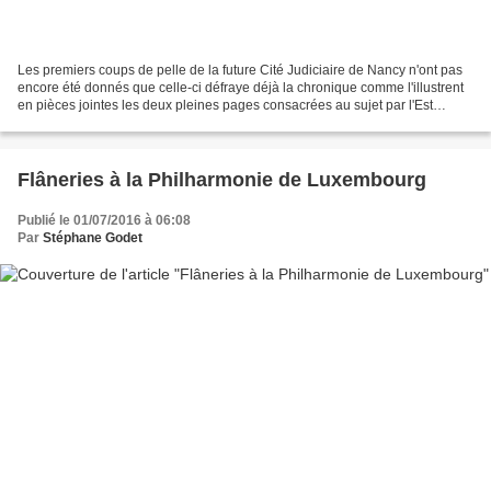
Les premiers coups de pelle de la future Cité Judiciaire de Nancy n'ont pas
encore été donnés que celle-ci défraye déjà la chronique comme l'illustrent
en pièces jointes les deux pleines pages consacrées au sujet par l'Est
Républicain ce matin. Le projet...
Flâneries à la Philharmonie de Luxembourg
Publié le 01/07/2016 à 06:08
Par
Stéphane Godet