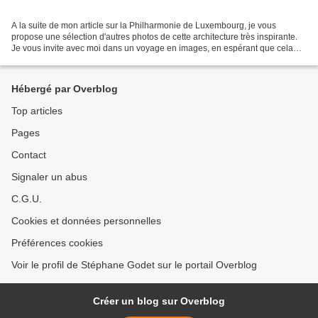
A la suite de mon article sur la Philharmonie de Luxembourg, je vous
propose une sélection d'autres photos de cette architecture très inspirante.
Je vous invite avec moi dans un voyage en images, en espérant que cela
vous donne un jour envie d'y aller...
Hébergé par Overblog
Top articles
Pages
Contact
Signaler un abus
C.G.U.
Cookies et données personnelles
Préférences cookies
Voir le profil de Stéphane Godet sur le portail Overblog
Créer un blog sur Overblog