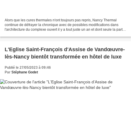
Alors que les cures thermales n'ont toujours pas repris, Nancy Thermal
continue de défrayer la chronique avec de possibles modifications dans
l'architecture du complexe ouvert il y a tout juste un an et dont seule la partie
sportive et ludique accueille...
L'Eglise Saint-François d'Assise de Vandœuvre-
lès-Nancy bientôt transformée en hôtel de luxe
Publié le 27/05/2023 à 09:46
Par
Stéphane Godet