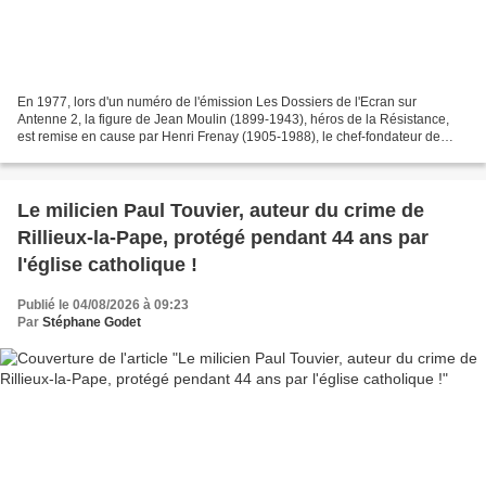
En 1977, lors d'un numéro de l'émission Les Dossiers de l'Ecran sur
Antenne 2, la figure de Jean Moulin (1899-1943), héros de la Résistance,
est remise en cause par Henri Frenay (1905-1988), le chef-fondateur de
Combat, l'un des trois mouvements de la...
Le milicien Paul Touvier, auteur du crime de
Rillieux-la-Pape, protégé pendant 44 ans par
l'église catholique !
Publié le 04/08/2026 à 09:23
Par
Stéphane Godet