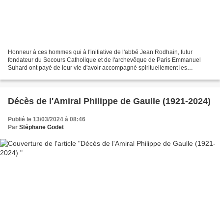
Honneur à ces hommes qui à l'initiative de l'abbé Jean Rodhain, futur
fondateur du Secours Catholique et de l'archevêque de Paris Emmanuel
Suhard ont payé de leur vie d'avoir accompagné spirituellement les
travailleurs du STO à partir de 1943, cf. article...
Décès de l'Amiral Philippe de Gaulle (1921-2024)
Publié le 13/03/2024 à 08:46
Par
Stéphane Godet