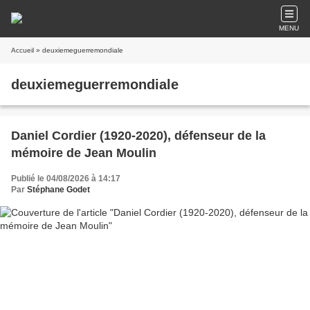
MENU
Accueil
» deuxiemeguerremondiale
deuxiemeguerremondiale
Daniel Cordier (1920-2020), défenseur de la
mémoire de Jean Moulin
Publié le 04/08/2026 à 14:17
Par
Stéphane Godet