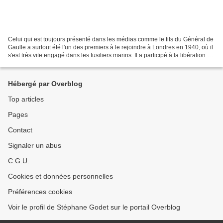
Celui qui est toujours présenté dans les médias comme le fils du Général de
Gaulle a surtout été l'un des premiers à le rejoindre à Londres en 1940, où il
s'est très vite engagé dans les fusiliers marins. Il a participé à la libération de
la France et...
Hébergé par Overblog
Top articles
Pages
Contact
Signaler un abus
C.G.U.
Cookies et données personnelles
Préférences cookies
Voir le profil de Stéphane Godet sur le portail Overblog