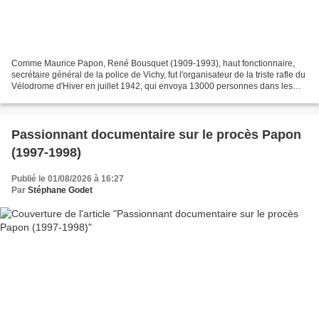
Comme Maurice Papon, René Bousquet (1909-1993), haut fonctionnaire,
secrétaire général de la police de Vichy, fut l'organisateur de la triste rafle du
Vélodrome d'Hiver en juillet 1942, qui envoya 13000 personnes dans les
camps d'extermination à la demande...
Passionnant documentaire sur le procès Papon
(1997-1998)
Publié le 01/08/2026 à 16:27
Par
Stéphane Godet