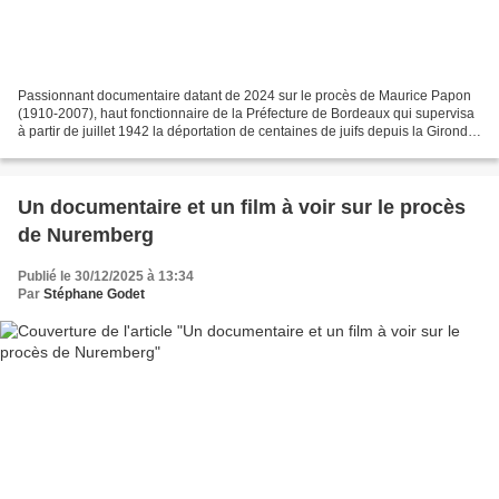
Passionnant documentaire datant de 2024 sur le procès de Maurice Papon
(1910-2007), haut fonctionnaire de la Préfecture de Bordeaux qui supervisa
à partir de juillet 1942 la déportation de centaines de juifs depuis la Gironde.
Après avoir mené après-guerre...
Un documentaire et un film à voir sur le procès
de Nuremberg
Publié le 30/12/2025 à 13:34
Par
Stéphane Godet