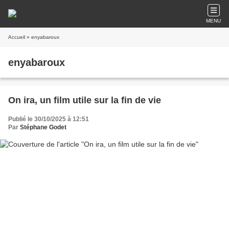
MENU
Accueil
» enyabaroux
enyabaroux
On ira, un film utile sur la fin de vie
Publié le 30/10/2025 à 12:51
Par
Stéphane Godet