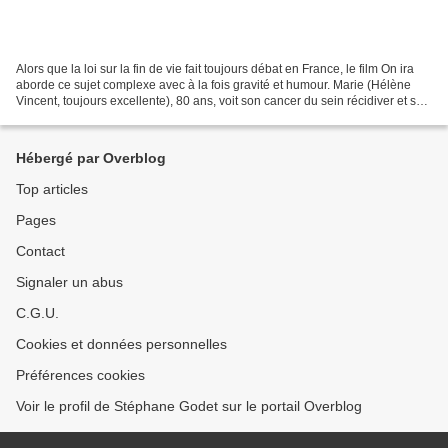
Alors que la loi sur la fin de vie fait toujours débat en France, le film On ira
aborde ce sujet complexe avec à la fois gravité et humour. Marie (Hélène
Vincent, toujours excellente), 80 ans, voit son cancer du sein récidiver et se
généraliser. Se sachant...
Hébergé par Overblog
Top articles
Pages
Contact
Signaler un abus
C.G.U.
Cookies et données personnelles
Préférences cookies
Voir le profil de Stéphane Godet sur le portail Overblog