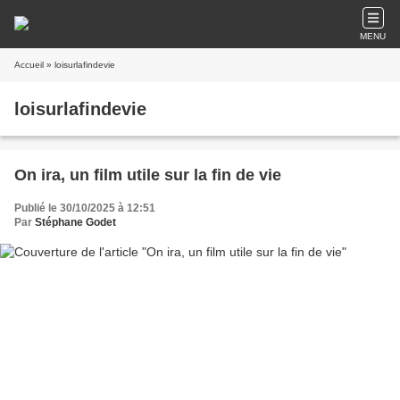
MENU
Accueil
» loisurlafindevie
loisurlafindevie
On ira, un film utile sur la fin de vie
Publié le 30/10/2025 à 12:51
Par
Stéphane Godet