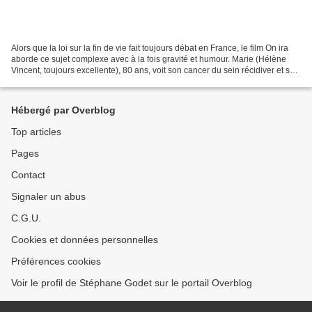
Alors que la loi sur la fin de vie fait toujours débat en France, le film On ira
aborde ce sujet complexe avec à la fois gravité et humour. Marie (Hélène
Vincent, toujours excellente), 80 ans, voit son cancer du sein récidiver et se
généraliser. Se sachant...
Hébergé par Overblog
Top articles
Pages
Contact
Signaler un abus
C.G.U.
Cookies et données personnelles
Préférences cookies
Voir le profil de Stéphane Godet sur le portail Overblog