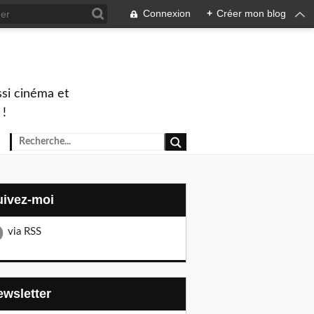
Connexion
+
Créer mon blog
ssi cinéma et
 !
Suivez-moi
via RSS
Newsletter