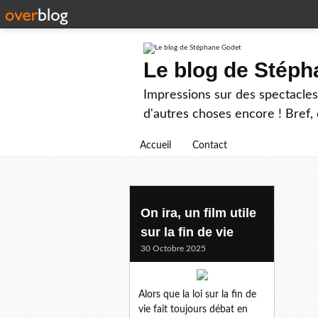
Le blog de Stép
Impressions sur des spectacles 
d'autres choses encore ! Bref, d
Accueil
Contact
pierrelottin
On ira, un film utile
sur la fin de vie
30 Octobre 2025
Alors que la loi sur la fin de
vie fait toujours débat en