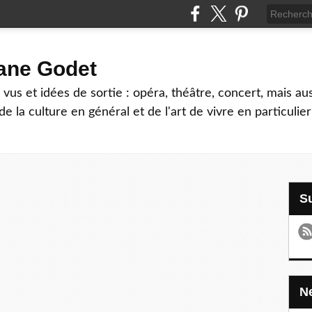
hane Godet
vus et idées de sortie : opéra, théâtre, concert, mais au
e la culture en général et de l'art de vivre en particulier