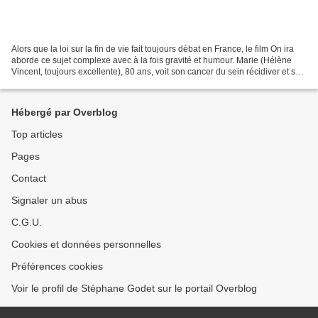
Alors que la loi sur la fin de vie fait toujours débat en France, le film On ira
aborde ce sujet complexe avec à la fois gravité et humour. Marie (Hélène
Vincent, toujours excellente), 80 ans, voit son cancer du sein récidiver et se
généraliser. Se sachant...
Hébergé par Overblog
Top articles
Pages
Contact
Signaler un abus
C.G.U.
Cookies et données personnelles
Préférences cookies
Voir le profil de Stéphane Godet sur le portail Overblog