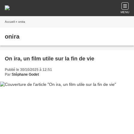
MENU
Accueil
» onira
onira
On ira, un film utile sur la fin de vie
Publié le 30/10/2025 à 12:51
Par
Stéphane Godet