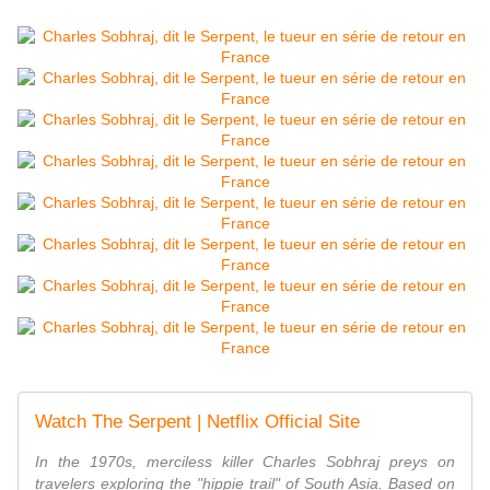
Watch The Serpent | Netflix Official Site
In the 1970s, merciless killer Charles Sobhraj preys on
travelers exploring the "hippie trail" of South Asia. Based on