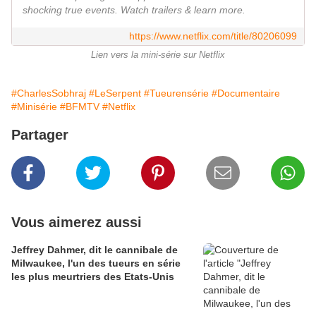
shocking true events. Watch trailers & learn more.
https://www.netflix.com/title/80206099
Lien vers la mini-série sur Netflix
#CharlesSobhraj
#LeSerpent
#Tueurensérie
#Documentaire
#Minisérie
#BFMTV
#Netflix
Partager
Vous aimerez aussi
Jeffrey Dahmer, dit le cannibale de
Milwaukee, l'un des tueurs en série
les plus meurtriers des Etats-Unis