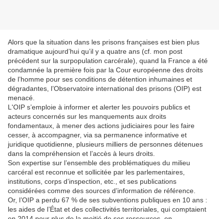
Alors que la situation dans les prisons françaises est bien plus
dramatique aujourd’hui qu’il y a quatre ans (cf. mon post
précédent sur la surpopulation carcérale), quand la France a été
condamnée la première fois par la Cour européenne des droits
de l’homme pour ses conditions de détention inhumaines et
dégradantes, l’Observatoire international des prisons (OIP) est
menacé.
L'OIP s’emploie à informer et alerter les pouvoirs publics et
acteurs concernés sur les manquements aux droits
fondamentaux, à mener des actions judiciaires pour les faire
cesser, à accompagner, via sa permanence informative et
juridique quotidienne, plusieurs milliers de personnes détenues
dans la compréhension et l’accès à leurs droits.
Son expertise sur l’ensemble des problématiques du milieu
carcéral est reconnue et sollicitée par les parlementaires,
institutions, corps d’inspection, etc., et ses publications
considérées comme des sources d’information de référence.
Or, l’OIP a perdu 67 % de ses subventions publiques en 10 ans :
les aides de l’État et des collectivités territoriales, qui comptaient
en 2014 pour plus de la moitié de ses ressources, en