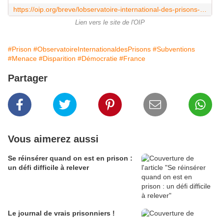
https://oip.org/breve/lobservatoire-international-des-prisons-est-menace/
Lien vers le site de l'OIP
#Prison
#ObservatoireInternationaldesPrisons
#Subventions
#Menace
#Disparition
#Démocratie
#France
Partager
Vous aimerez aussi
Se réinsérer quand on est en prison :
un défi difficile à relever
Le journal de vrais prisonniers !