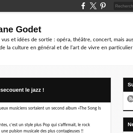
hane Godet
vus et idées de sortie : opéra, théâtre, concert, mais au
e la culture en général et de l'art de vivre en particulier
ecouent le jazz !
entueux musiciens sortaient un second album «The Song Is
es, c’est un style plus Pop qui s’affirmait, le rock
s une pulsion musicale des plus contagieuses !!