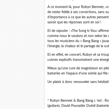
A ce moment-là, pour Robyn Bennett, «cet 
de rester fidèle à ses convictions, sans 
d'importance à ce que les autres pensent ..
savoir que les réponses sont en soi !
Et de rajouter : «The Song Is You» affirme
comme nous le voulons et non selon les règ
tous les musiciens du « Bang Bang » jou
l'énergie, la chaleur et le partage de la sc
Et en effet, en concert, Robyn et sa troup
cuivres explosifs transmettent une énergi
Mieux qu’une cure de magnésium en plei
batteries en l’espace d’une soirée qui fil
Un plaisir à donc renouveler sans hésitat
* Robyn Bennett & Bang Bang c 'est : Ro
(guitare), David Pouradier Duteil (batteri