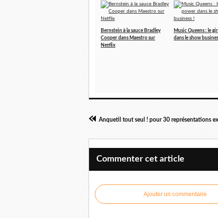
Bernstein à la sauce Bradley
Music Queens : le gi
Cooper dans Maestro sur
dans le show busines
Netflix
Commenter cet article
Ajouter un commentaire