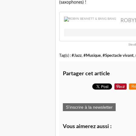
(saxophones) !
ROBY
Site o
Tag(s) :
#Jazz
,
#Musique
,
#Spectacle vivant
,
Partager cet article
Re
S'inscrire à la newsletter
Vous aimerez aussi :