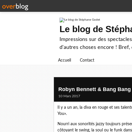
Le blog de Stép
Impressions sur des spectacles 
d'autres choses encore ! Bref, d
Accueil
Contact
Robyn Bennett & Bang Bang s
10 Mars 2017
Il y a un an, la diva en rouge et ses tal
You».
Nourri aux sonorités jazzy toujours présent
côtoyant le swing, la soul ou le funk dan