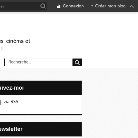
Connexion
+
Créer mon blog
ssi cinéma et
 !
Suivez-moi
via RSS
Newsletter