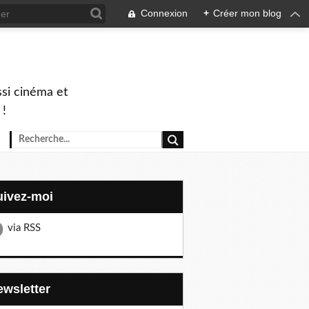
Connexion
+
Créer mon blog
ssi cinéma et
 !
Suivez-moi
via RSS
Newsletter