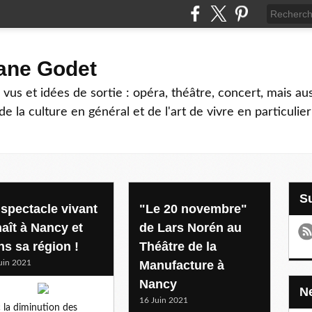
hane Godet
vus et idées de sortie : opéra, théâtre, concert, mais au
e la culture en général et de l'art de vivre en particulier
 spectacle vivant
"Le 20 novembre"
naît à Nancy et
de Lars Norén au
ns sa région !
Théâtre de la
uin 2021
Manufacture à
Nancy
16 Juin 2021
 la diminution des