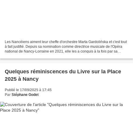
Les Nancéiens aiment leur cheffe d'orchestre Marta Gardolińska et c'est tout
à fait justifié. Depuis sa nomination comme directrice musicale de l'Opéra
national de Nancy-Lorraine en 2021, elle les a conquis à la fois par sa
programmation faite de découvertes...
Quelques réminiscences du Livre sur la Place
2025 à Nancy
Publié le 17/09/2025 à 17:45
Par
Stéphane Godet