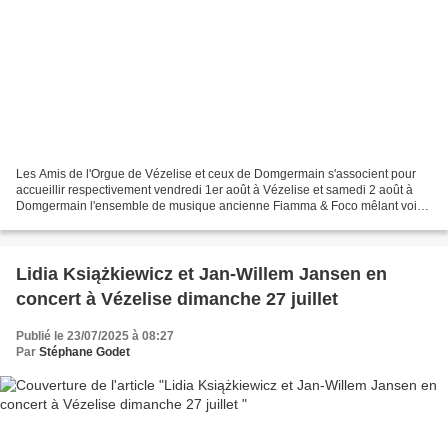
Les Amis de l'Orgue de Vézelise et ceux de Domgermain s'associent pour
accueillir respectivement vendredi 1er août à Vézelise et samedi 2 août à
Domgermain l'ensemble de musique ancienne Fiamma & Foco mêlant voix,
sacqueboute et orgue qui jouera deux...
Lidia Książkiewicz et Jan-Willem Jansen en
concert à Vézelise dimanche 27 juillet
Publié le 23/07/2025 à 08:27
Par
Stéphane Godet