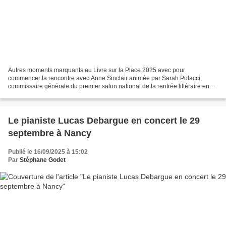
Autres moments marquants au Livre sur la Place 2025 avec pour
commencer la rencontre avec Anne Sinclair animée par Sarah Polacci,
commissaire générale du premier salon national de la rentrée littéraire en
France, sous les ors des Grands Salons de l'Hôtel...
Le pianiste Lucas Debargue en concert le 29
septembre à Nancy
Publié le 16/09/2025 à 15:02
Par
Stéphane Godet