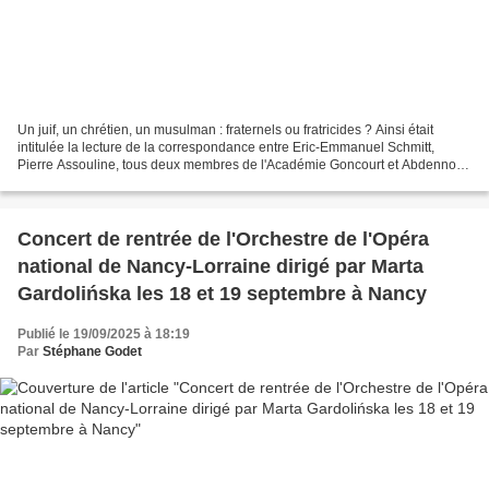
Un juif, un chrétien, un musulman : fraternels ou fratricides ? Ainsi était
intitulée la lecture de la correspondance entre Eric-Emmanuel Schmitt,
Pierre Assouline, tous deux membres de l'Académie Goncourt et Abdennour
Bidar samedi dernier à l'Opéra national...
Concert de rentrée de l'Orchestre de l'Opéra
national de Nancy-Lorraine dirigé par Marta
Gardolińska les 18 et 19 septembre à Nancy
Publié le 19/09/2025 à 18:19
Par
Stéphane Godet