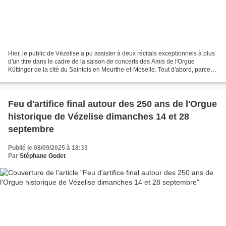
Hier, le public de Vézelise a pu assister à deux récitals exceptionnels à plus
d'un titre dans le cadre de la saison de concerts des Amis de l'Orgue
Küttinger de la cité du Saintois en Meurthe-et-Moselle. Tout d'abord, parce
qu'ils étaient consacrés quasi...
Feu d'artifice final autour des 250 ans de l'Orgue
historique de Vézelise dimanches 14 et 28
septembre
Publié le 08/09/2025 à 18:33
Par
Stéphane Godet