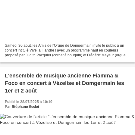
Samedi 30 août, les Amis de l'Orgue de Domgermain invite le public à un
concert intitulé Vive la Flandre ! avec un programme haut en couleurs
proposé par Judith Pacquier (cornet à bouquin) et Frédéric Mayeur (orgue),
concocté tout spécialement pour l’orgue...
L'ensemble de musique ancienne Fiamma &
Foco en concert à Vézelise et Domgermain les
1er et 2 août
Publié le 28/07/2025 à 10:10
Par
Stéphane Godet