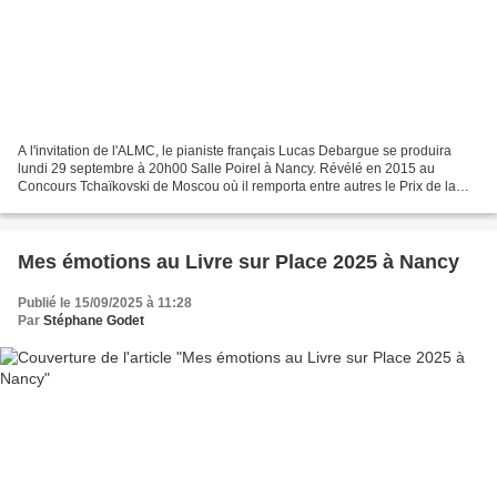
A l'invitation de l'ALMC, le pianiste français Lucas Debargue se produira
lundi 29 septembre à 20h00 Salle Poirel à Nancy. Révélé en 2015 au
Concours Tchaïkovski de Moscou où il remporta entre autres le Prix de la
Critique Musicale décerné pour "son talent...
Mes émotions au Livre sur Place 2025 à Nancy
Publié le 15/09/2025 à 11:28
Par
Stéphane Godet