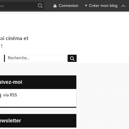
Connexion
+
Créer mon blog
ssi cinéma et
 !
Suivez-moi
via RSS
Newsletter