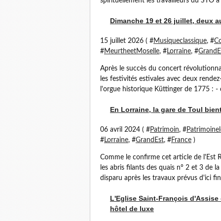
spirituellement les travailleurs du STO à p
Dimanche 19 et 26 juillet, deux a
15 juillet 2026 ( #
Musiqueclassique
, #
Co
#
MeurtheetMoselle
, #
Lorraine
, #
GrandE
Après le succès du concert révolutionnai
les festivités estivales avec deux rende
l'orgue historique Küttinger de 1775 : -
En Lorraine, la gare de Toul bien
06 avril 2024 ( #
Patrimoin
, #
Patrimoinel
#
Lorraine
, #
GrandEst
, #
France
)
Comme le confirme cet article de l'Est R
les abris filants des quais n° 2 et 3 de l
disparu après les travaux prévus d'ici fin
L'Eglise Saint-François d'Assis
hôtel de luxe