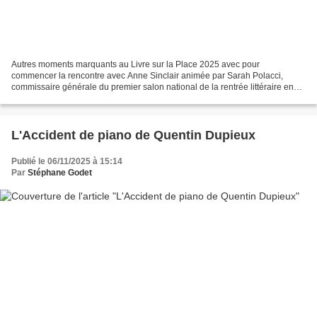
Autres moments marquants au Livre sur la Place 2025 avec pour
commencer la rencontre avec Anne Sinclair animée par Sarah Polacci,
commissaire générale du premier salon national de la rentrée littéraire en
France, sous les ors des Grands Salons de l'Hôtel...
L'Accident de piano de Quentin Dupieux
Publié le 06/11/2025 à 15:14
Par
Stéphane Godet