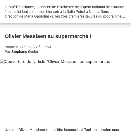
Intitulé Résistance, le concert de l'Orchestre de l'Opéra national de Lorraine
fut en effet tout en tension hier soir à la Salle Poirel à Nancy. Sous la
direction de Marta Gardolínska, les trois premières œuvres du programme
ont plongé le public dans...
Olivier Messiaen au supermarché !
Publié le 21/09/2022 à 08:50
Par
Stéphane Godet
Une rue Olivier Messiaen vient d'être inaugurée à Toul, en Lorraine pour