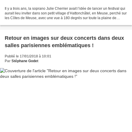
Il y a trois ans, la soprano Julie Cherrier avait l’idée de lancer un festival qui
aurait lieu inviter dans son petit village d’Hattonchâtel, en Meuse, perché sur
les Côtes de Meuse, avec une vue à 180 degrés sur toute la plaine de
Woëvre. Cet écrin médiéval...
Retour en images sur deux concerts dans deux
salles parisiennes emblématiques !
Publié le 17/01/2018 à 10:01
Par
Stéphane Godet