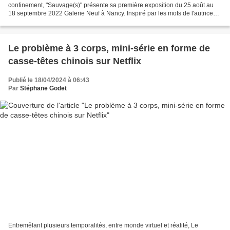
confinement, "Sauvage(s)" présente sa première exposition du 25 août au
18 septembre 2022 Galerie Neuf à Nancy. Inspiré par les mots de l'autrice
Clarissa Pinkola Estès, ces artistes...
Le problème à 3 corps, mini-série en forme de
casse-têtes chinois sur Netflix
Publié le 18/04/2024 à 06:43
Par
Stéphane Godet
Entremêlant plusieurs temporalités, entre monde virtuel et réalité, Le