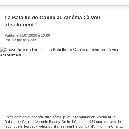
pianistes Claire Désert et Nelson...
La Bataille de Gaulle au cinéma : à voir
absolument !
Publié le 01/07/2026 à 10:00
Par
Stéphane Godet
En ce dernier jour de fête du cinéma, je vous recommande vivement La
Bataille de Gaulle d'Antonin Baudry. De la défaite de 1939 aux cinq ans de
reconquête, les deux volets du film restituent le combat d'un homme Charles