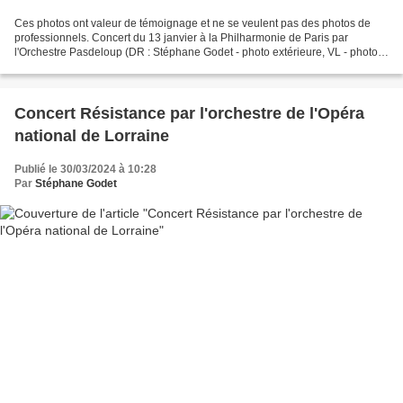
Ces photos ont valeur de témoignage et ne se veulent pas des photos de
professionnels. Concert du 13 janvier à la Philharmonie de Paris par
l'Orchestre Pasdeloup (DR : Stéphane Godet - photo extérieure, VL - photos
intérieures) Concert du 15 janvier Salle...
Concert Résistance par l'orchestre de l'Opéra
national de Lorraine
Publié le 30/03/2024 à 10:28
Par
Stéphane Godet