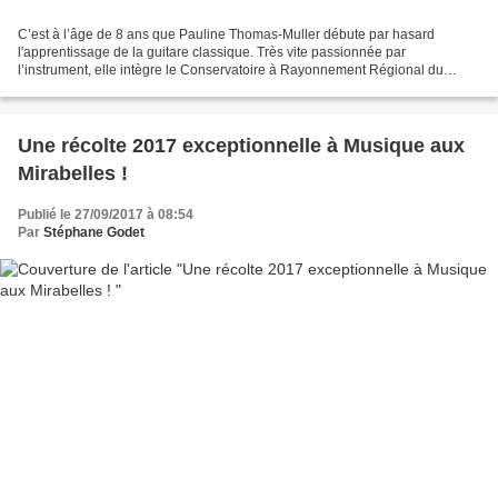
C’est à l’âge de 8 ans que Pauline Thomas-Muller débute par hasard
l'apprentissage de la guitare classique. Très vite passionnée par
l’instrument, elle intègre le Conservatoire à Rayonnement Régional du
Grand Nancy, dans la classe de Dominique...
Une récolte 2017 exceptionnelle à Musique aux
Mirabelles !
Publié le 27/09/2017 à 08:54
Par
Stéphane Godet