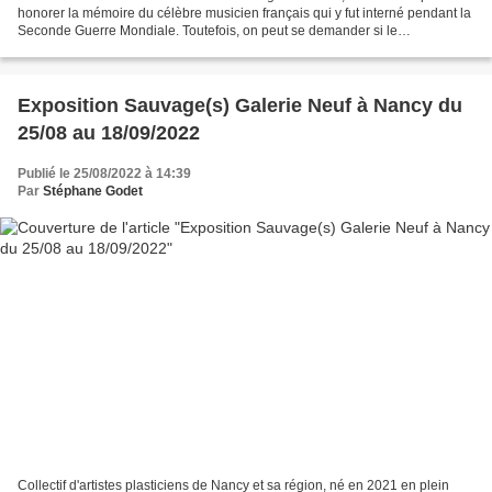
honorer la mémoire du célèbre musicien français qui y fut interné pendant la
Seconde Guerre Mondiale. Toutefois, on peut se demander si le
compositeur-ornithologue, amoureux de la...
Exposition Sauvage(s) Galerie Neuf à Nancy du
25/08 au 18/09/2022
Publié le 25/08/2022 à 14:39
Par
Stéphane Godet
Collectif d'artistes plasticiens de Nancy et sa région, né en 2021 en plein