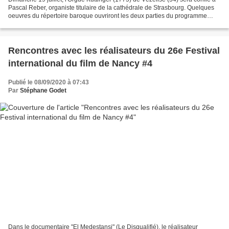
Pascal Reber, organiste titulaire de la cathédrale de Strasbourg. Quelques
oeuvres du répertoire baroque ouvriront les deux parties du programme
(Couperin, Böhm, etc). Mais c'est...
Rencontres avec les réalisateurs du 26e Festival
international du film de Nancy #4
Publié le 08/09/2020 à 07:43
Par
Stéphane Godet
Dans le documentaire "El Medestansi" (Le Disqualifié), le réalisateur