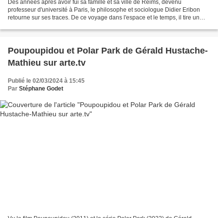
Des années après avoir fui sa famille et sa ville de Reims, devenu
professeur d'université à Paris, le philosophe et sociologue Didier Eribon
retourne sur ses traces. De ce voyage dans l'espace et le temps, il tire un
essai autobiographique "Retour à...
Poupoupidou et Polar Park de Gérald Hustache-
Mathieu sur arte.tv
Publié le 02/03/2024 à 15:45
Par
Stéphane Godet