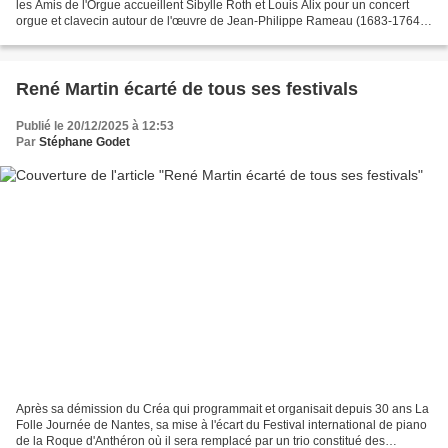
les Amis de l'Orgue accueillent Sibylle Roth et Louis Alix pour un concert
orgue et clavecin autour de l'œuvre de Jean-Philippe Rameau (1683-1764).
Fils d’un organiste dijonnais,...
René Martin écarté de tous ses festivals
Publié le 20/12/2025 à 12:53
Par
Stéphane Godet
Après sa démission du Créa qui programmait et organisait depuis 30 ans La
Folle Journée de Nantes, sa mise à l'écart du Festival international de piano
de la Roque d'Anthéron où il sera remplacé par un trio constitué des