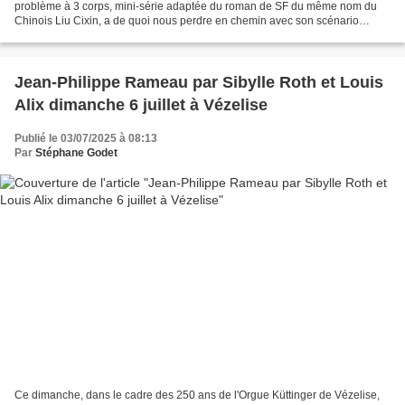
problème à 3 corps, mini-série adaptée du roman de SF du même nom du
Chinois Liu Cixin, a de quoi nous perdre en chemin avec son scénario
labyrinthique aux multiples énigmes. Cependant,...
Jean-Philippe Rameau par Sibylle Roth et Louis
Alix dimanche 6 juillet à Vézelise
Publié le 03/07/2025 à 08:13
Par
Stéphane Godet
Ce dimanche, dans le cadre des 250 ans de l'Orgue Küttinger de Vézelise,