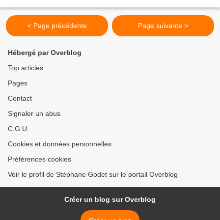
de Gaulle parti de rien et au début...
< Page précédente
Page suivante >
Hébergé par Overblog
Top articles
Pages
Contact
Signaler un abus
C.G.U.
Cookies et données personnelles
Préférences cookies
Voir le profil de Stéphane Godet sur le portail Overblog
Créer un blog sur Overblog