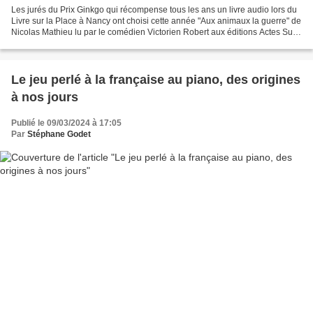
Les jurés du Prix Ginkgo qui récompense tous les ans un livre audio lors du
Livre sur la Place à Nancy ont choisi cette année "Aux animaux la guerre" de
Nicolas Mathieu lu par le comédien Victorien Robert aux éditions Actes Sud
audio. Face à une rude...
Le jeu perlé à la française au piano, des origines
à nos jours
Publié le 09/03/2024 à 17:05
Par
Stéphane Godet