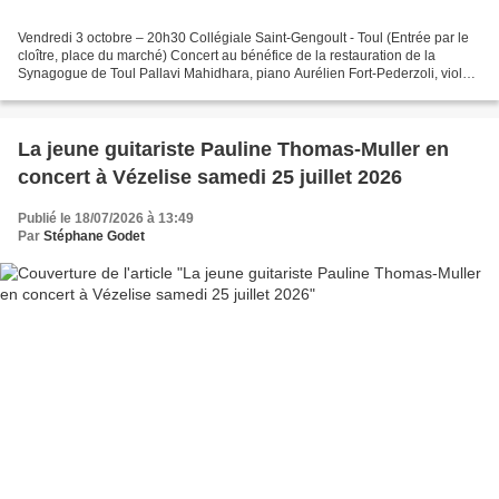
Vendredi 3 octobre – 20h30 Collégiale Saint-Gengoult - Toul (Entrée par le
cloître, place du marché) Concert au bénéfice de la restauration de la
Synagogue de Toul Pallavi Mahidhara, piano Aurélien Fort-Pederzoli, violon
et alto Le but de l’association...
La jeune guitariste Pauline Thomas-Muller en
concert à Vézelise samedi 25 juillet 2026
Publié le 18/07/2026 à 13:49
Par
Stéphane Godet