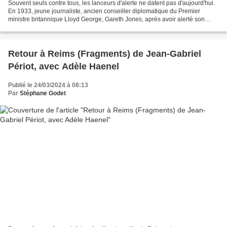
Souvent seuls contre tous, les lanceurs d'alerte ne datent pas d'aujourd'hui.
En 1933, jeune journaliste, ancien conseiller diplomatique du Premier
ministre britannique Lloyd George, Gareth Jones, après avoir alerté son
gouvernement sur les velléités...
Retour à Reims (Fragments) de Jean-Gabriel
Périot, avec Adèle Haenel
Publié le 24/03/2024 à 08:13
Par
Stéphane Godet